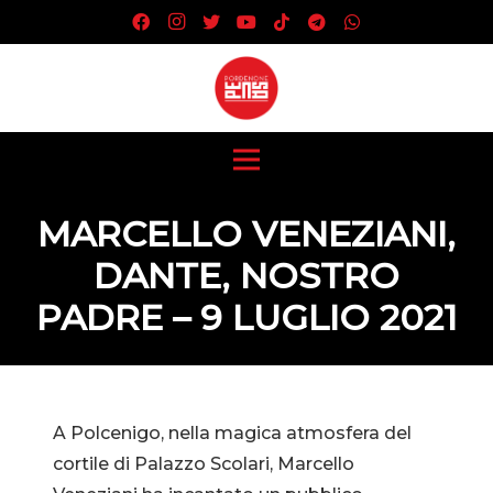
MARCELLO VENEZIANI,
DANTE, NOSTRO
PADRE – 9 LUGLIO 2021
A Polcenigo, nella magica atmosfera del
cortile di Palazzo Scolari, Marcello