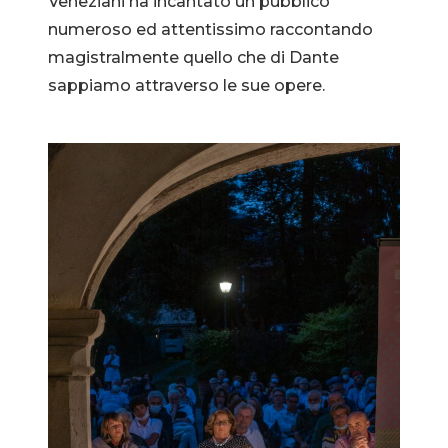
Veneziani ha incantato un pubblico
numeroso ed attentissimo raccontando
magistralmente quello che di Dante
sappiamo attraverso le sue opere.